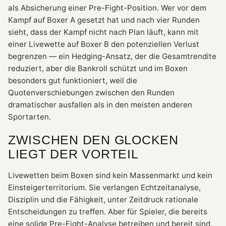
als Absicherung einer Pre-Fight-Position. Wer vor dem
Kampf auf Boxer A gesetzt hat und nach vier Runden
sieht, dass der Kampf nicht nach Plan läuft, kann mit
einer Livewette auf Boxer B den potenziellen Verlust
begrenzen — ein Hedging-Ansatz, der die Gesamtrendite
reduziert, aber die Bankroll schützt und im Boxen
besonders gut funktioniert, weil die
Quotenverschiebungen zwischen den Runden
dramatischer ausfallen als in den meisten anderen
Sportarten.
ZWISCHEN DEN GLOCKEN
LIEGT DER VORTEIL
Livewetten beim Boxen sind kein Massenmarkt und kein
Einsteigerterritorium. Sie verlangen Echtzeitanalyse,
Disziplin und die Fähigkeit, unter Zeitdruck rationale
Entscheidungen zu treffen. Aber für Spieler, die bereits
eine solide Pre-Fight-Analyse betreiben und bereit sind,