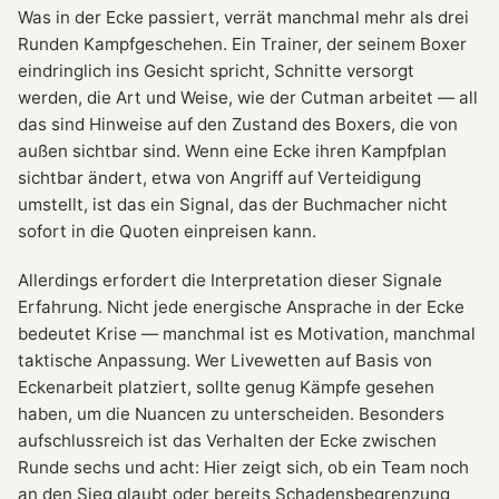
Was in der Ecke passiert, verrät manchmal mehr als drei
Runden Kampfgeschehen. Ein Trainer, der seinem Boxer
eindringlich ins Gesicht spricht, Schnitte versorgt
werden, die Art und Weise, wie der Cutman arbeitet — all
das sind Hinweise auf den Zustand des Boxers, die von
außen sichtbar sind. Wenn eine Ecke ihren Kampfplan
sichtbar ändert, etwa von Angriff auf Verteidigung
umstellt, ist das ein Signal, das der Buchmacher nicht
sofort in die Quoten einpreisen kann.
Allerdings erfordert die Interpretation dieser Signale
Erfahrung. Nicht jede energische Ansprache in der Ecke
bedeutet Krise — manchmal ist es Motivation, manchmal
taktische Anpassung. Wer Livewetten auf Basis von
Eckenarbeit platziert, sollte genug Kämpfe gesehen
haben, um die Nuancen zu unterscheiden. Besonders
aufschlussreich ist das Verhalten der Ecke zwischen
Runde sechs und acht: Hier zeigt sich, ob ein Team noch
an den Sieg glaubt oder bereits Schadensbegrenzung