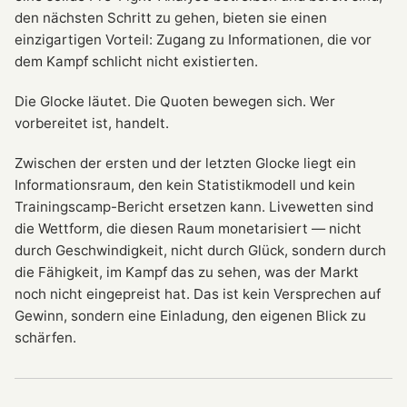
den nächsten Schritt zu gehen, bieten sie einen
einzigartigen Vorteil: Zugang zu Informationen, die vor
dem Kampf schlicht nicht existierten.
Die Glocke läutet. Die Quoten bewegen sich. Wer
vorbereitet ist, handelt.
Zwischen der ersten und der letzten Glocke liegt ein
Informationsraum, den kein Statistikmodell und kein
Trainingscamp-Bericht ersetzen kann. Livewetten sind
die Wettform, die diesen Raum monetarisiert — nicht
durch Geschwindigkeit, nicht durch Glück, sondern durch
die Fähigkeit, im Kampf das zu sehen, was der Markt
noch nicht eingepreist hat. Das ist kein Versprechen auf
Gewinn, sondern eine Einladung, den eigenen Blick zu
schärfen.