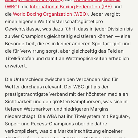
(WBC)
, die
International Boxing Federation (IBF)
und
die
World Boxing Organization (WBO)
. Jeder vergibt
einen eigenen Weltmeisterschaftsgürtel pro
Gewichtsklasse, was dazu führt, dass in jeder Division bis
zu vier Champions gleichzeitig existieren können — eine
Besonderheit, die es in keiner anderen Sportart gibt und
die für Verwirrung sorgt, aber gleichzeitig das Feld an
Titelkämpfen und damit an Wettmöglichkeiten erheblich
erweitert.
Die Unterschiede zwischen den Verbänden sind für
Wetter durchaus relevant. Der WBC gilt als der
prestigeträchtigste Verband mit der höchsten medialen
Sichtbarkeit und den größten Kampfbörsen, was sich in
tieferen Wettmärkten und niedrigeren Margins
niederschlägt. Die WBA hat ihr Titelsystem mit Regular-,
Super- und Recess-Champions über die Jahre
verkompliziert, was die Markteinschätzung einzelner