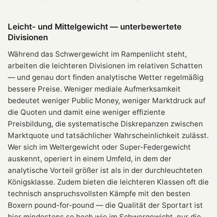
Leicht- und Mittelgewicht — unterbewertete
Divisionen
Während das Schwergewicht im Rampenlicht steht,
arbeiten die leichteren Divisionen im relativen Schatten
— und genau dort finden analytische Wetter regelmäßig
bessere Preise. Weniger mediale Aufmerksamkeit
bedeutet weniger Public Money, weniger Marktdruck auf
die Quoten und damit eine weniger effiziente
Preisbildung, die systematische Diskrepanzen zwischen
Marktquote und tatsächlicher Wahrscheinlichkeit zulässt.
Wer sich im Weltergewicht oder Super-Federgewicht
auskennt, operiert in einem Umfeld, in dem der
analytische Vorteil größer ist als in der durchleuchteten
Königsklasse. Zudem bieten die leichteren Klassen oft die
technisch anspruchsvollsten Kämpfe mit den besten
Boxern pound-for-pound — die Qualität der Sportart ist
hier mindestens so hoch wie im Schwergewicht, nur die