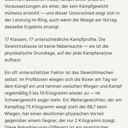
Voraussetzungen als einer, der sein Kampfgewicht
mühelos erreicht — und dieser Unterschied zeigt sich in
der Leistung im Ring, auch wenn die Waage am Vortag
dasselbe Ergebnis anzeigt.
17 Klassen, 17 unterschiedliche Kampfprofile. Die
Gewichtsklasse ist keine Nebensache — sie ist die
physikalische Grundlage, auf der jede Kampfanalyse
aufbaut.
Ein oft unterschätzter Faktor ist das Gewichtmachen
selbst. Im Profiboxen wiegen sich die Boxer am Tag vor
dem Kampf ein und nehmen zwischen Wiegen und Kampf
regelmäßig 5 bis 10 Kilogramm wieder zu — im
Schwergewicht sogar mehr. Ein Weltergewichtler, der am
Kampftag 75 Kilogramm wiegt statt der 66,7 beim
Wiegen, hat einen deutlichen physischen Vorteil
gegenüber einem Gegner, der nur 2 Kilogramm zulegt.
Diese Rehydrierungs-Differenz ist ein analytischer