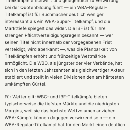
Titelkämpfe erschwert und gelegentlich zu Verwirrung
bei der Quotenbildung führt — ein WBA-Regular-
Titelkampf ist für Buchmacher deutlich weniger
interessant als ein WBA-Super-Titelkampf, und die
Markttiefe spiegelt das wider. Die IBF ist für ihre
strengen Pflichtverteidigungsregeln bekannt — wer
seinen Titel nicht innerhalb der vorgegebenen Frist
verteidigt, wird aberkannt —, was die Planbarkeit von
Titelkämpfen erhöht und frühzeitige Wettmärkte
ermöglicht. Die WBO, als jüngster der vier Verbände, hat
sich in den letzten Jahrzehnten als gleichwertiger Akteur
etabliert und stellt in vielen Divisionen den am härtesten
umkämpften Gürtel.
Für Wetter gilt: WBC- und IBF-Titelkämpfe bieten
typischerweise die tiefsten Märkte und die niedrigsten
Margins, weil sie das höchste Wettvolumen anziehen.
WBA-Kämpfe können dagegen verwirrend sein — ein
WBA-Regular-Titelkampf hat für den Markt einen deutlich