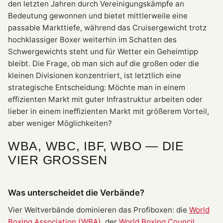
den letzten Jahren durch Vereinigungskämpfe an
Bedeutung gewonnen und bietet mittlerweile eine
passable Markttiefe, während das Cruisergewicht trotz
hochklassiger Boxer weiterhin im Schatten des
Schwergewichts steht und für Wetter ein Geheimtipp
bleibt. Die Frage, ob man sich auf die großen oder die
kleinen Divisionen konzentriert, ist letztlich eine
strategische Entscheidung: Möchte man in einem
effizienten Markt mit guter Infrastruktur arbeiten oder
lieber in einem ineffizienten Markt mit größerem Vorteil,
aber weniger Möglichkeiten?
WBA, WBC, IBF, WBO — DIE
VIER GROSSEN
Was unterscheidet die Verbände?
Vier Weltverbände dominieren das Profiboxen: die
World
Boxing Association (WBA)
, der
World Boxing Council