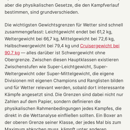
aber die physikalischen Gesetze, die den Kampfverlauf
bestimmen, sind grundverschieden.
Die wichtigsten Gewichtsgrenzen für Wetter sind schnell
zusammengefasst: Leichtgewicht endet bei 61,2 kg,
Weltergewicht bei 66,7 kg, Mittelgewicht bei 72,6 kg,
Halbschwergewicht bei 79,4 kg und
Cruisergewicht bei
90,7 kg
— alles darüber ist Schwergewicht ohne
Obergrenze. Zwischen diesen Hauptklassen existieren
Zwischenstufen wie Super-Leichtgewicht, Super-
Weltergewicht oder Super-Mittelgewicht, die eigene
Divisionen mit eigenen Champions und Ranglisten bilden
und für Wetter relevant werden, sobald dort interessante
Kämpfe angesetzt sind. Die Grenzen sind dabei nicht nur
Zahlen auf dem Papier, sondern definieren die
physikalischen Rahmenbedingungen jedes Kampfes, die
direkt in die Wettanalyse einfließen sollten. Ein Boxer an
der oberen Grenze seiner Klasse, der jedes Mal bis zum
Maximum abkochen muss, kämpft unter anderen