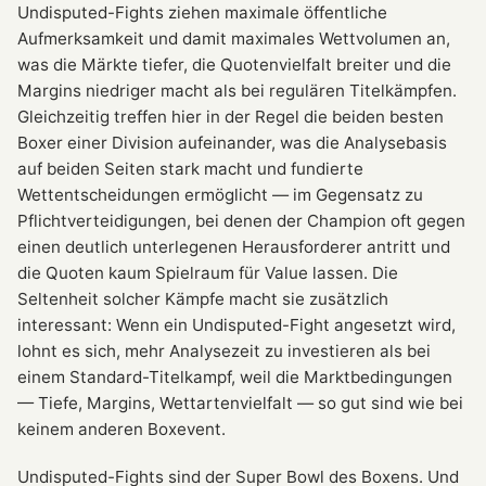
Undisputed-Fights ziehen maximale öffentliche
Aufmerksamkeit und damit maximales Wettvolumen an,
was die Märkte tiefer, die Quotenvielfalt breiter und die
Margins niedriger macht als bei regulären Titelkämpfen.
Gleichzeitig treffen hier in der Regel die beiden besten
Boxer einer Division aufeinander, was die Analysebasis
auf beiden Seiten stark macht und fundierte
Wettentscheidungen ermöglicht — im Gegensatz zu
Pflichtverteidigungen, bei denen der Champion oft gegen
einen deutlich unterlegenen Herausforderer antritt und
die Quoten kaum Spielraum für Value lassen. Die
Seltenheit solcher Kämpfe macht sie zusätzlich
interessant: Wenn ein Undisputed-Fight angesetzt wird,
lohnt es sich, mehr Analysezeit zu investieren als bei
einem Standard-Titelkampf, weil die Marktbedingungen
— Tiefe, Margins, Wettartenvielfalt — so gut sind wie bei
keinem anderen Boxevent.
Undisputed-Fights sind der Super Bowl des Boxens. Und