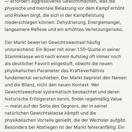
— erfordert aggressiveres Gewichtmachen, was die
physische und mentale Belastung vor dem Kampf erhöht
und Risiken birgt, die sich in der Kampfleistung
niederschlagen können: Dehydrierung, Energiemangel,
langsamere Reflexe und ein erhöhtes Verletzungsrisiko.
Der Markt bewertet Gewichtswechsel häufig
unzureichend. Ein Boxer mit einer 1.50-Quote in seiner
Stammklasse wird nach einem Aufstieg oft immer noch
als deutlicher Favorit eingestuft, obwohl die neuen
physikalischen Parameter das Kräfteverhältnis
fundamental verschieben. Der Markt bepreist den Namen
und die Bilanz, nicht den neuen Kontext. Wer
Gewichtswechsel systematisch beobachtet und deren
historische Erfolgsraten kennt, findet regelmäßig Value
— meist auf der Seite des Gegners, der in seiner
natürlichen Gewichtsklasse kämpft und die
physikalischen Vorteile genießt, die der Wechsler aufgibt.
Besonders bei Abstiegen ist der Markt fehleranfällig: Ein