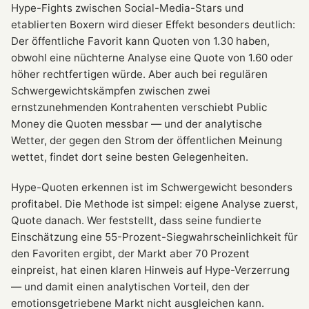
Hype-Fights zwischen Social-Media-Stars und
etablierten Boxern wird dieser Effekt besonders deutlich:
Der öffentliche Favorit kann Quoten von 1.30 haben,
obwohl eine nüchterne Analyse eine Quote von 1.60 oder
höher rechtfertigen würde. Aber auch bei regulären
Schwergewichtskämpfen zwischen zwei
ernstzunehmenden Kontrahenten verschiebt Public
Money die Quoten messbar — und der analytische
Wetter, der gegen den Strom der öffentlichen Meinung
wettet, findet dort seine besten Gelegenheiten.
Hype-Quoten erkennen ist im Schwergewicht besonders
profitabel. Die Methode ist simpel: eigene Analyse zuerst,
Quote danach. Wer feststellt, dass seine fundierte
Einschätzung eine 55-Prozent-Siegwahrscheinlichkeit für
den Favoriten ergibt, der Markt aber 70 Prozent
einpreist, hat einen klaren Hinweis auf Hype-Verzerrung
— und damit einen analytischen Vorteil, den der
emotionsgetriebene Markt nicht ausgleichen kann.