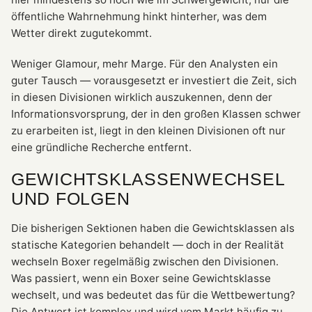
öffentliche Wahrnehmung hinkt hinterher, was dem
Wetter direkt zugutekommt.
Weniger Glamour, mehr Marge. Für den Analysten ein
guter Tausch — vorausgesetzt er investiert die Zeit, sich
in diesen Divisionen wirklich auszukennen, denn der
Informationsvorsprung, der in den großen Klassen schwer
zu erarbeiten ist, liegt in den kleinen Divisionen oft nur
eine gründliche Recherche entfernt.
GEWICHTSKLASSENWECHSEL
UND FOLGEN
Die bisherigen Sektionen haben die Gewichtsklassen als
statische Kategorien behandelt — doch in der Realität
wechseln Boxer regelmäßig zwischen den Divisionen.
Was passiert, wenn ein Boxer seine Gewichtsklasse
wechselt, und was bedeutet das für die Wettbewertung?
Die Antwort ist komplex und wird vom Markt häufig zu