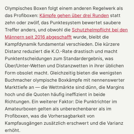
Olympisches Boxen folgt einem anderen Regelwerk als
das Profiboxen:
Kämpfe gehen über drei Runden
statt
zehn oder zwölf, das Punktesystem bewertet saubere
Treffer anders, und obwohl die
Schutzhelmpflicht bei den
Männern seit 2016 abgeschafft
wurde, bleibt die
Kampfdynamik fundamental verschieden. Die kürzere
Distanz reduziert die K.O.-Rate drastisch und macht
Punktentscheidungen zum Standardergebnis, was
Über/Unter-Wetten und Distanzwetten in ihrer üblichen
Form obsolet macht. Gleichzeitig bieten die wenigsten
Buchmacher olympische Boxkämpfe mit nennenswerter
Markttiefe an — die Wettmärkte sind dünn, die Margins
hoch und die Quoten häufig ineffizient in beide
Richtungen. Ein weiterer Faktor: Die Punktrichter im
Amateurboxen gelten als unberechenbarer als im
Profiboxen, was die Vorhersagbarkeit von
Kampfausgängen zusätzlich erschwert und die Varianz
erhöht.