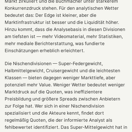
Markt zirkuliert und die Buchmacher unter stärkerem
Konkurrenzdruck stehen. Für den analytischen Wetter
bedeutet das: Der Edge ist kleiner, aber die
Marktinfrastruktur ist besser und die Liquidität höher.
Hinzu kommt, dass die Analysebasis in diesen Divisionen
am tiefsten ist — mehr Videomaterial, mehr Statistiken,
mehr mediale Berichterstattung, was fundierte
Einschätzungen erheblich erleichtert.
Die Nischendivisionen — Super-Federgewicht,
Halbmittelgewicht, Cruisergewicht und die leichtesten
Klassen — bieten dagegen weniger Markttiefe, aber
potenziell mehr Value. Weniger Wetter bedeutet weniger
Marktdruck auf die Quoten, was ineffizientere
Preisbildung und größere Spreads zwischen Anbietern
zur Folge hat. Wer sich in einer Nischendivision
spezialisiert und die Akteure kennt, findet dort
regelmäßig Quoten, die der informierte Analyst als
fehlbewertet identifiziert. Das Super-Mittelgewicht hat in