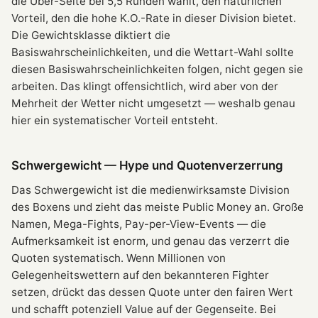
die Über-Seite bei 5,5 Runden wählt, den natürlichen
Vorteil, den die hohe K.O.-Rate in dieser Division bietet.
Die Gewichtsklasse diktiert die
Basiswahrscheinlichkeiten, und die Wettart-Wahl sollte
diesen Basiswahrscheinlichkeiten folgen, nicht gegen sie
arbeiten. Das klingt offensichtlich, wird aber von der
Mehrheit der Wetter nicht umgesetzt — weshalb genau
hier ein systematischer Vorteil entsteht.
Schwergewicht — Hype und Quotenverzerrung
Das Schwergewicht ist die medienwirksamste Division
des Boxens und zieht das meiste Public Money an. Große
Namen, Mega-Fights, Pay-per-View-Events — die
Aufmerksamkeit ist enorm, und genau das verzerrt die
Quoten systematisch. Wenn Millionen von
Gelegenheitswettern auf den bekannteren Fighter
setzen, drückt das dessen Quote unter den fairen Wert
und schafft potenziell Value auf der Gegenseite. Bei