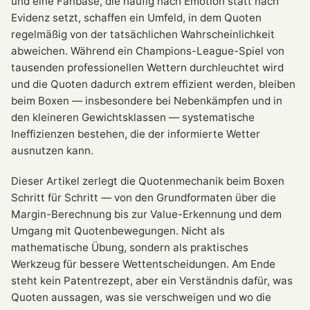
und eine Fanbase, die häufig nach Emotion statt nach
Evidenz setzt, schaffen ein Umfeld, in dem Quoten
regelmäßig von der tatsächlichen Wahrscheinlichkeit
abweichen. Während ein Champions-League-Spiel von
tausenden professionellen Wettern durchleuchtet wird
und die Quoten dadurch extrem effizient werden, bleiben
beim Boxen — insbesondere bei Nebenkämpfen und in
den kleineren Gewichtsklassen — systematische
Ineffizienzen bestehen, die der informierte Wetter
ausnutzen kann.
Dieser Artikel zerlegt die Quotenmechanik beim Boxen
Schritt für Schritt — von den Grundformaten über die
Margin-Berechnung bis zur Value-Erkennung und dem
Umgang mit Quotenbewegungen. Nicht als
mathematische Übung, sondern als praktisches
Werkzeug für bessere Wettentscheidungen. Am Ende
steht kein Patentrezept, aber ein Verständnis dafür, was
Quoten aussagen, was sie verschweigen und wo die