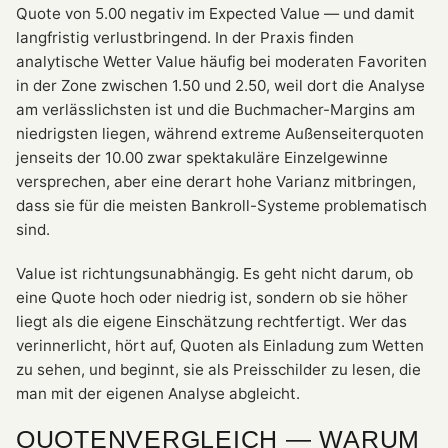
Quote von 5.00 negativ im Expected Value — und damit
langfristig verlustbringend. In der Praxis finden
analytische Wetter Value häufig bei moderaten Favoriten
in der Zone zwischen 1.50 und 2.50, weil dort die Analyse
am verlässlichsten ist und die Buchmacher-Margins am
niedrigsten liegen, während extreme Außenseiterquoten
jenseits der 10.00 zwar spektakuläre Einzelgewinne
versprechen, aber eine derart hohe Varianz mitbringen,
dass sie für die meisten Bankroll-Systeme problematisch
sind.
Value ist richtungsunabhängig. Es geht nicht darum, ob
eine Quote hoch oder niedrig ist, sondern ob sie höher
liegt als die eigene Einschätzung rechtfertigt. Wer das
verinnerlicht, hört auf, Quoten als Einladung zum Wetten
zu sehen, und beginnt, sie als Preisschilder zu lesen, die
man mit der eigenen Analyse abgleicht.
QUOTENVERGLEICH — WARUM