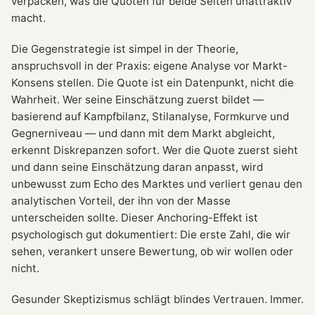
verpacken, was die Quoten für beide Seiten unattraktiv
macht.
Die Gegenstrategie ist simpel in der Theorie,
anspruchsvoll in der Praxis: eigene Analyse vor Markt-
Konsens stellen. Die Quote ist ein Datenpunkt, nicht die
Wahrheit. Wer seine Einschätzung zuerst bildet —
basierend auf Kampfbilanz, Stilanalyse, Formkurve und
Gegnerniveau — und dann mit dem Markt abgleicht,
erkennt Diskrepanzen sofort. Wer die Quote zuerst sieht
und dann seine Einschätzung daran anpasst, wird
unbewusst zum Echo des Marktes und verliert genau den
analytischen Vorteil, der ihn von der Masse
unterscheiden sollte. Dieser Anchoring-Effekt ist
psychologisch gut dokumentiert: Die erste Zahl, die wir
sehen, verankert unsere Bewertung, ob wir wollen oder
nicht.
Gesunder Skeptizismus schlägt blindes Vertrauen. Immer.