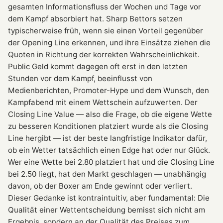
gesamten Informationsfluss der Wochen und Tage vor
dem Kampf absorbiert hat. Sharp Bettors setzen
typischerweise früh, wenn sie einen Vorteil gegenüber
der Opening Line erkennen, und ihre Einsätze ziehen die
Quoten in Richtung der korrekten Wahrscheinlichkeit.
Public Geld kommt dagegen oft erst in den letzten
Stunden vor dem Kampf, beeinflusst von
Medienberichten, Promoter-Hype und dem Wunsch, den
Kampfabend mit einem Wettschein aufzuwerten. Der
Closing Line Value — also die Frage, ob die eigene Wette
zu besseren Konditionen platziert wurde als die Closing
Line hergibt — ist der beste langfristige Indikator dafür,
ob ein Wetter tatsächlich einen Edge hat oder nur Glück.
Wer eine Wette bei 2.80 platziert hat und die Closing Line
bei 2.50 liegt, hat den Markt geschlagen — unabhängig
davon, ob der Boxer am Ende gewinnt oder verliert.
Dieser Gedanke ist kontraintuitiv, aber fundamental: Die
Qualität einer Wettentscheidung bemisst sich nicht am
Ergebnis, sondern an der Qualität des Preises zum