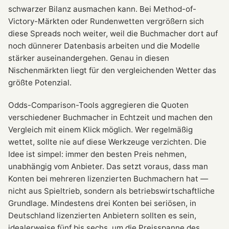
schwarzer Bilanz ausmachen kann. Bei Method-of-
Victory-Märkten oder Rundenwetten vergrößern sich
diese Spreads noch weiter, weil die Buchmacher dort auf
noch dünnerer Datenbasis arbeiten und die Modelle
stärker auseinandergehen. Genau in diesen
Nischenmärkten liegt für den vergleichenden Wetter das
größte Potenzial.
Odds-Comparison-Tools aggregieren die Quoten
verschiedener Buchmacher in Echtzeit und machen den
Vergleich mit einem Klick möglich. Wer regelmäßig
wettet, sollte nie auf diese Werkzeuge verzichten. Die
Idee ist simpel: immer den besten Preis nehmen,
unabhängig vom Anbieter. Das setzt voraus, dass man
Konten bei mehreren lizenzierten Buchmachern hat —
nicht aus Spieltrieb, sondern als betriebswirtschaftliche
Grundlage. Mindestens drei Konten bei seriösen, in
Deutschland lizenzierten Anbietern sollten es sein,
idealerweise fünf bis sechs, um die Preisspanne des