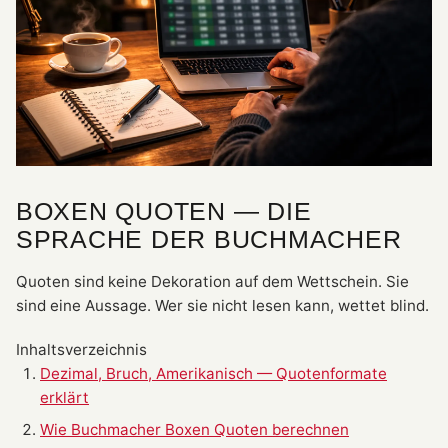
BOXEN QUOTEN — DIE
SPRACHE DER BUCHMACHER
Quoten sind keine Dekoration auf dem Wettschein. Sie
sind eine Aussage. Wer sie nicht lesen kann, wettet blind.
Inhaltsverzeichnis
Dezimal, Bruch, Amerikanisch — Quotenformate
erklärt
Wie Buchmacher Boxen Quoten berechnen