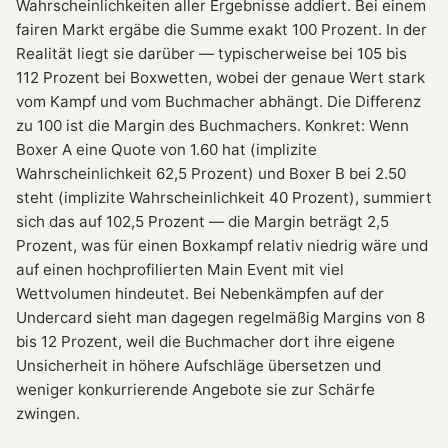
Wahrscheinlichkeiten aller Ergebnisse addiert. Bei einem
fairen Markt ergäbe die Summe exakt 100 Prozent. In der
Realität liegt sie darüber — typischerweise bei 105 bis
112 Prozent bei Boxwetten, wobei der genaue Wert stark
vom Kampf und vom Buchmacher abhängt. Die Differenz
zu 100 ist die Margin des Buchmachers. Konkret: Wenn
Boxer A eine Quote von 1.60 hat (implizite
Wahrscheinlichkeit 62,5 Prozent) und Boxer B bei 2.50
steht (implizite Wahrscheinlichkeit 40 Prozent), summiert
sich das auf 102,5 Prozent — die Margin beträgt 2,5
Prozent, was für einen Boxkampf relativ niedrig wäre und
auf einen hochprofilierten Main Event mit viel
Wettvolumen hindeutet. Bei Nebenkämpfen auf der
Undercard sieht man dagegen regelmäßig Margins von 8
bis 12 Prozent, weil die Buchmacher dort ihre eigene
Unsicherheit in höhere Aufschläge übersetzen und
weniger konkurrierende Angebote sie zur Schärfe
zwingen.