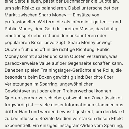
eine Seite fließen, passt der Buchmacher die Quote an,
um sein Risiko zu balancieren. Dabei unterscheidet der
Markt zwischen Sharp Money — Einsätze von
professionellen Wettern, die als informiert gelten — und
Public Money, dem Geld der breiten Masse, das häufig
emotionsgetrieben ist und den bekannteren oder
populäreren Boxer bevorzugt. Sharp Money bewegt
Quoten früh und oft in die richtige Richtung, Public
Money kommt später und kann Quoten verzerren, was
paradoxerweise Value auf der Gegenseite schaffen kann.
Daneben spielen Trainingslager-Gerüchte eine Rolle, die
besonders beim Boxen gewichtig sind: Berichte über
Verletzungen im Sparring, ungewöhnlichen
Gewichtsverlust oder einen Trainerwechsel können
Quoten spürbar verschieben, obwohl ihre Zuverlässigkeit
fragwürdig ist — viele dieser Informationen stammen aus
dritter Hand und werden bewusst gestreut, um den Markt
zu beeinflussen. Soziale Medien verstärken diesen Effekt
exponentiell: Ein einziges Instagram-Video vom Sparring,