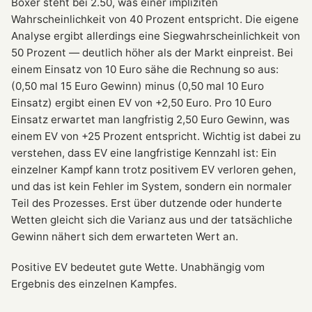
Boxer steht bei 2.50, was einer impliziten
Wahrscheinlichkeit von 40 Prozent entspricht. Die eigene
Analyse ergibt allerdings eine Siegwahrscheinlichkeit von
50 Prozent — deutlich höher als der Markt einpreist. Bei
einem Einsatz von 10 Euro sähe die Rechnung so aus:
(0,50 mal 15 Euro Gewinn) minus (0,50 mal 10 Euro
Einsatz) ergibt einen EV von +2,50 Euro. Pro 10 Euro
Einsatz erwartet man langfristig 2,50 Euro Gewinn, was
einem EV von +25 Prozent entspricht. Wichtig ist dabei zu
verstehen, dass EV eine langfristige Kennzahl ist: Ein
einzelner Kampf kann trotz positivem EV verloren gehen,
und das ist kein Fehler im System, sondern ein normaler
Teil des Prozesses. Erst über dutzende oder hunderte
Wetten gleicht sich die Varianz aus und der tatsächliche
Gewinn nähert sich dem erwarteten Wert an.
Positive EV bedeutet gute Wette. Unabhängig vom
Ergebnis des einzelnen Kampfes.