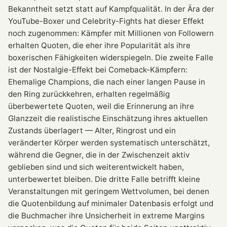
Bekanntheit setzt statt auf Kampfqualität. In der Ära der
YouTube-Boxer und Celebrity-Fights hat dieser Effekt
noch zugenommen: Kämpfer mit Millionen von Followern
erhalten Quoten, die eher ihre Popularität als ihre
boxerischen Fähigkeiten widerspiegeln. Die zweite Falle
ist der Nostalgie-Effekt bei Comeback-Kämpfern:
Ehemalige Champions, die nach einer langen Pause in
den Ring zurückkehren, erhalten regelmäßig
überbewertete Quoten, weil die Erinnerung an ihre
Glanzzeit die realistische Einschätzung ihres aktuellen
Zustands überlagert — Alter, Ringrost und ein
veränderter Körper werden systematisch unterschätzt,
während die Gegner, die in der Zwischenzeit aktiv
geblieben sind und sich weiterentwickelt haben,
unterbewertet bleiben. Die dritte Falle betrifft kleine
Veranstaltungen mit geringem Wettvolumen, bei denen
die Quotenbildung auf minimaler Datenbasis erfolgt und
die Buchmacher ihre Unsicherheit in extreme Margins