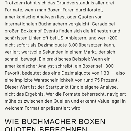
Trotzdem lohnt sich das Grundverständnis aller drei
Formate, wenn man Boxen-Foren durchforstet,
amerikanische Analysen liest oder Quoten von
internationalen Buchmachern vergleicht. Gerade bei
großen Boxkampf-Events finden sich die frühesten und
schärfsten Linien oft bei US-Anbietern, und wer +200
nicht sofort als Dezimalquote 3.00 übersetzen kann,
verliert wertvolle Sekunden in einem Markt, der sich
schnell bewegt. Ein praktisches Beispiel: Wenn ein
amerikanischer Analyst schreibt, ein Boxer sei -300
Favorit, bedeutet das eine Dezimalquote von 1.33 — also
eine implizite Wahrscheinlichkeit von rund 75 Prozent.
Dieser Wert ist der Startpunkt für die eigene Analyse,
nicht das Ergebnis. Wer die Formate beherrscht, navigiert
mühelos zwischen den Quellen und erkennt Value, egal in
welchem Format er präsentiert wird.
WIE BUCHMACHER BOXEN
QUOTEN BERECHNEN