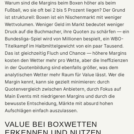
Warum sind die Margins beim Boxen höher als beim
Fußball, wo sie oft bei 2 bis 5 Prozent liegen? Der Grund
ist strukturell: Boxen ist ein Nischenmarkt mit weniger
Wettvolumen. Weniger Geld im Markt bedeutet weniger
Druck auf die Buchmacher, ihre Quoten zu schärfen — ein
Bundesliga-Spiel wird von Millionen bespielt, ein WBO-
Titelkampf im Halbmittelgewicht von ein paar Tausend.
Das ist gleichzeitig Fluch und Chance — höhere Margins
kosten den Wetter mehr pro Wette, aber die Ineffizienzen
in der Quotenbildung sind ebenfalls größer, was dem
analytischen Wetter mehr Raum für Value lässt. Wer die
Margin kennt, kann sie gezielt minimieren: durch
Quotenvergleich zwischen Anbietern, durch Fokus auf
Main Events mit niedrigeren Margins und durch die
bewusste Entscheidung, Märkte mit absurd hohen
Aufschlägen einfach auszulassen.
VALUE BEI BOXWETTEN
ERKENNEN UND NUTZEN