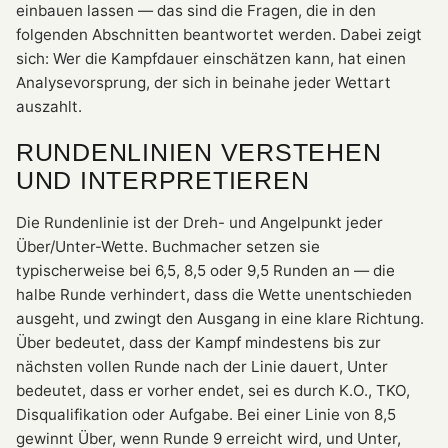
einbauen lassen — das sind die Fragen, die in den
folgenden Abschnitten beantwortet werden. Dabei zeigt
sich: Wer die Kampfdauer einschätzen kann, hat einen
Analysevorsprung, der sich in beinahe jeder Wettart
auszahlt.
RUNDENLINIEN VERSTEHEN
UND INTERPRETIEREN
Die Rundenlinie ist der Dreh- und Angelpunkt jeder
Über/Unter-Wette. Buchmacher setzen sie
typischerweise bei 6,5, 8,5 oder 9,5 Runden an — die
halbe Runde verhindert, dass die Wette unentschieden
ausgeht, und zwingt den Ausgang in eine klare Richtung.
Über bedeutet, dass der Kampf mindestens bis zur
nächsten vollen Runde nach der Linie dauert, Unter
bedeutet, dass er vorher endet, sei es durch K.O., TKO,
Disqualifikation oder Aufgabe. Bei einer Linie von 8,5
gewinnt Über, wenn Runde 9 erreicht wird, und Unter,