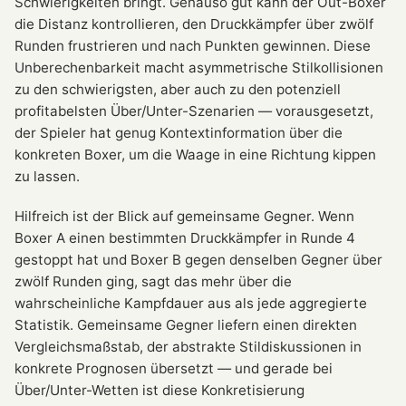
Schwierigkeiten bringt. Genauso gut kann der Out-Boxer
die Distanz kontrollieren, den Druckkämpfer über zwölf
Runden frustrieren und nach Punkten gewinnen. Diese
Unberechenbarkeit macht asymmetrische Stilkollisionen
zu den schwierigsten, aber auch zu den potenziell
profitabelsten Über/Unter-Szenarien — vorausgesetzt,
der Spieler hat genug Kontextinformation über die
konkreten Boxer, um die Waage in eine Richtung kippen
zu lassen.
Hilfreich ist der Blick auf gemeinsame Gegner. Wenn
Boxer A einen bestimmten Druckkämpfer in Runde 4
gestoppt hat und Boxer B gegen denselben Gegner über
zwölf Runden ging, sagt das mehr über die
wahrscheinliche Kampfdauer aus als jede aggregierte
Statistik. Gemeinsame Gegner liefern einen direkten
Vergleichsmaßstab, der abstrakte Stildiskussionen in
konkrete Prognosen übersetzt — und gerade bei
Über/Unter-Wetten ist diese Konkretisierung