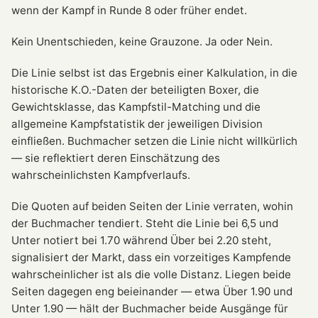
wenn der Kampf in Runde 8 oder früher endet.
Kein Unentschieden, keine Grauzone. Ja oder Nein.
Die Linie selbst ist das Ergebnis einer Kalkulation, in die
historische K.O.-Daten der beteiligten Boxer, die
Gewichtsklasse, das Kampfstil-Matching und die
allgemeine Kampfstatistik der jeweiligen Division
einfließen. Buchmacher setzen die Linie nicht willkürlich
— sie reflektiert deren Einschätzung des
wahrscheinlichsten Kampfverlaufs.
Die Quoten auf beiden Seiten der Linie verraten, wohin
der Buchmacher tendiert. Steht die Linie bei 6,5 und
Unter notiert bei 1.70 während Über bei 2.20 steht,
signalisiert der Markt, dass ein vorzeitiges Kampfende
wahrscheinlicher ist als die volle Distanz. Liegen beide
Seiten dagegen eng beieinander — etwa Über 1.90 und
Unter 1.90 — hält der Buchmacher beide Ausgänge für