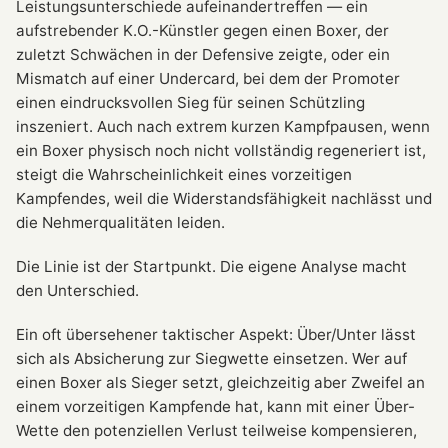
Leistungsunterschiede aufeinandertreffen — ein
aufstrebender K.O.-Künstler gegen einen Boxer, der
zuletzt Schwächen in der Defensive zeigte, oder ein
Mismatch auf einer Undercard, bei dem der Promoter
einen eindrucksvollen Sieg für seinen Schützling
inszeniert. Auch nach extrem kurzen Kampfpausen, wenn
ein Boxer physisch noch nicht vollständig regeneriert ist,
steigt die Wahrscheinlichkeit eines vorzeitigen
Kampfendes, weil die Widerstandsfähigkeit nachlässt und
die Nehmerqualitäten leiden.
Die Linie ist der Startpunkt. Die eigene Analyse macht
den Unterschied.
Ein oft übersehener taktischer Aspekt: Über/Unter lässt
sich als Absicherung zur Siegwette einsetzen. Wer auf
einen Boxer als Sieger setzt, gleichzeitig aber Zweifel an
einem vorzeitigen Kampfende hat, kann mit einer Über-
Wette den potenziellen Verlust teilweise kompensieren,