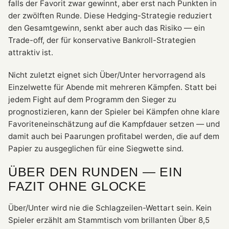
falls der Favorit zwar gewinnt, aber erst nach Punkten in
der zwölften Runde. Diese Hedging-Strategie reduziert
den Gesamtgewinn, senkt aber auch das Risiko — ein
Trade-off, der für konservative Bankroll-Strategien
attraktiv ist.
Nicht zuletzt eignet sich Über/Unter hervorragend als
Einzelwette für Abende mit mehreren Kämpfen. Statt bei
jedem Fight auf dem Programm den Sieger zu
prognostizieren, kann der Spieler bei Kämpfen ohne klare
Favoriteneinschätzung auf die Kampfdauer setzen — und
damit auch bei Paarungen profitabel werden, die auf dem
Papier zu ausgeglichen für eine Siegwette sind.
ÜBER DEN RUNDEN — EIN
FAZIT OHNE GLOCKE
Über/Unter wird nie die Schlagzeilen-Wettart sein. Kein
Spieler erzählt am Stammtisch vom brillanten Über 8,5