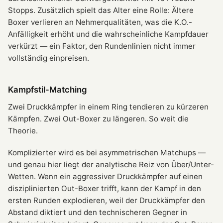
Stopps. Zusätzlich spielt das Alter eine Rolle: Ältere
Boxer verlieren an Nehmerqualitäten, was die K.O.-
Anfälligkeit erhöht und die wahrscheinliche Kampfdauer
verkürzt — ein Faktor, den Rundenlinien nicht immer
vollständig einpreisen.
Kampfstil-Matching
Zwei Druckkämpfer in einem Ring tendieren zu kürzeren
Kämpfen. Zwei Out-Boxer zu längeren. So weit die
Theorie.
Komplizierter wird es bei asymmetrischen Matchups —
und genau hier liegt der analytische Reiz von Über/Unter-
Wetten. Wenn ein aggressiver Druckkämpfer auf einen
disziplinierten Out-Boxer trifft, kann der Kampf in den
ersten Runden explodieren, weil der Druckkämpfer den
Abstand diktiert und den technischeren Gegner in