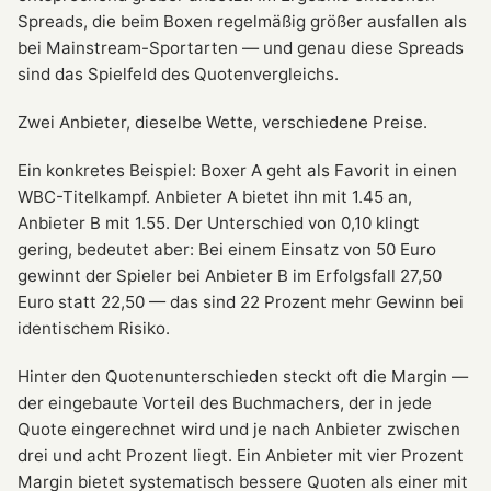
Spreads, die beim Boxen regelmäßig größer ausfallen als
bei Mainstream-Sportarten — und genau diese Spreads
sind das Spielfeld des Quotenvergleichs.
Zwei Anbieter, dieselbe Wette, verschiedene Preise.
Ein konkretes Beispiel: Boxer A geht als Favorit in einen
WBC-Titelkampf. Anbieter A bietet ihn mit 1.45 an,
Anbieter B mit 1.55. Der Unterschied von 0,10 klingt
gering, bedeutet aber: Bei einem Einsatz von 50 Euro
gewinnt der Spieler bei Anbieter B im Erfolgsfall 27,50
Euro statt 22,50 — das sind 22 Prozent mehr Gewinn bei
identischem Risiko.
Hinter den Quotenunterschieden steckt oft die Margin —
der eingebaute Vorteil des Buchmachers, der in jede
Quote eingerechnet wird und je nach Anbieter zwischen
drei und acht Prozent liegt. Ein Anbieter mit vier Prozent
Margin bietet systematisch bessere Quoten als einer mit