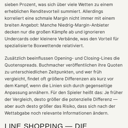
sieben Prozent, was sich über viele Wetten zu einem
erheblichen Renditevorteil summiert. Allerdings
korreliert eine schmale Margin nicht immer mit einem
breiten Angebot: Manche Niedrig-Margin-Anbieter
decken nur die großen Kämpfe ab und ignorieren
Undercards oder kleinere Verbände, was den Vorteil für
spezialisierte Boxwettende relativiert.
Zusätzlich beeinflussen Opening- und Closing-Lines die
Quotenspreads. Buchmacher veröffentlichen ihre Quoten
zu unterschiedlichen Zeitpunkten, und wer früh
vergleicht, findet oft größere Differenzen als kurz vor
dem Kampf, wenn die Linien sich durch gegenseitige
Anpassung annähern. Für den Spieler heißt das: Je früher
der Vergleich, desto größer die potenzielle Differenz —
aber auch desto größer das Risiko, dass sich nach der
Wettabgabe noch relevante Informationen ändern.
LINE SHOPPING — DIE