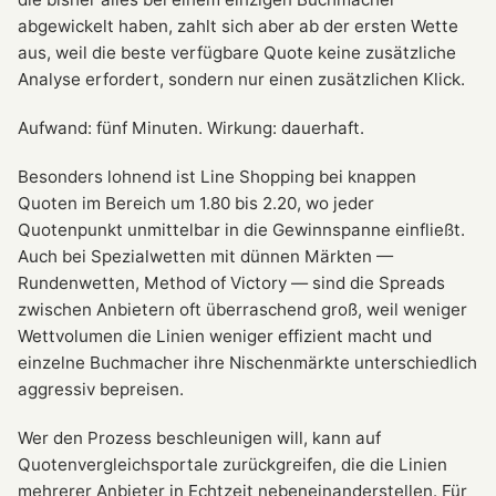
abgewickelt haben, zahlt sich aber ab der ersten Wette
aus, weil die beste verfügbare Quote keine zusätzliche
Analyse erfordert, sondern nur einen zusätzlichen Klick.
Aufwand: fünf Minuten. Wirkung: dauerhaft.
Besonders lohnend ist Line Shopping bei knappen
Quoten im Bereich um 1.80 bis 2.20, wo jeder
Quotenpunkt unmittelbar in die Gewinnspanne einfließt.
Auch bei Spezialwetten mit dünnen Märkten —
Rundenwetten, Method of Victory — sind die Spreads
zwischen Anbietern oft überraschend groß, weil weniger
Wettvolumen die Linien weniger effizient macht und
einzelne Buchmacher ihre Nischenmärkte unterschiedlich
aggressiv bepreisen.
Wer den Prozess beschleunigen will, kann auf
Quotenvergleichsportale zurückgreifen, die die Linien
mehrerer Anbieter in Echtzeit nebeneinanderstellen. Für