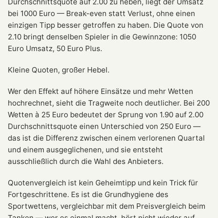
Durchschnittsquote auf 2.00 zu heben, liegt der Umsatz
bei 1000 Euro — Break-even statt Verlust, ohne einen
einzigen Tipp besser getroffen zu haben. Die Quote von
2.10 bringt denselben Spieler in die Gewinnzone: 1050
Euro Umsatz, 50 Euro Plus.
Kleine Quoten, großer Hebel.
Wer den Effekt auf höhere Einsätze und mehr Wetten
hochrechnet, sieht die Tragweite noch deutlicher. Bei 200
Wetten à 25 Euro bedeutet der Sprung von 1.90 auf 2.00
Durchschnittsquote einen Unterschied von 250 Euro —
das ist die Differenz zwischen einem verlorenen Quartal
und einem ausgeglichenen, und sie entsteht
ausschließlich durch die Wahl des Anbieters.
Quotenvergleich ist kein Geheimtipp und kein Trick für
Fortgeschrittene. Es ist die Grundhygiene des
Sportwettens, vergleichbar mit dem Preisvergleich beim
Tanken — wer es einmal macht, hört nicht wieder auf,