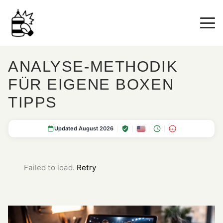
ANALYSE-METHODIK
FÜR EIGENE BOXEN
TIPPS
Updated August 2026
18+
Failed to load.
Retry