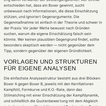
entschieden hat, dass ein Boxer gewinnt, sucht
unbewusst nach Informationen, die diese Einschätzung
stützen, und ignoriert Gegenargumente. Die
Gegenmaßnahme ist einfach in der Theorie und schwer in
der Praxis: Vor jeder Wette bewusst nach Gründen
suchen, warum die eigene Einschätzung falsch sein
könnte. Wer keinen plausiblen Gegengrund findet, sollte
besonders skeptisch werden — nicht gegenüber dem
Tipp, sondern gegenüber der eigenen Gründlichkeit.
VORLAGEN UND STRUKTUREN
FÜR EIGENE ANALYSEN
Die einfachste Analysestruktur besteht aus drei Blöcken:
Boxer A gegen Boxer B, jeweils mit den Kernfaktoren
Kampfstil, Formkurve und K.O.-Rate, dann das
Stilmatching mit einer Einschätzung der Kampfdynamik,
und schließlich die Quotenbewertung mit dem Abgleich